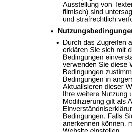
Ausstellung von Texte
filmisch) sind untersa
und strafrechtlich verfo
Nutzungsbedingunge
Durch das Zugreifen a
erklären Sie sich mit 
Bedingungen einversta
verwenden Sie diese W
Bedingungen zustimme
Bedingungen in ange
Aktualisieren dieser 
Ihre weitere Nutzung 
Modifizierung gilt als
Einverständniserkläru
Bedingungen. Falls Si
anerkennen können, m
Website einstellen.