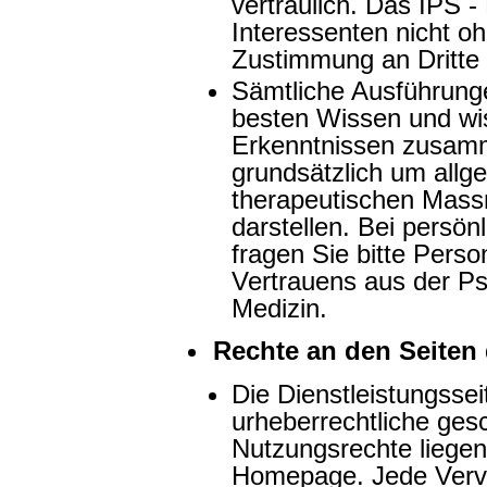
vertraulich. Das IPS -
Interessenten nicht oh
Zustimmung an Dritte 
Sämtliche Ausführung
besten Wissen und wis
Erkenntnissen zusamme
grundsätzlich um allg
therapeutischen Mass
darstellen. Bei persö
fragen Sie bitte Pers
Vertrauens aus der Ps
Medizin.
Rechte an den Seiten 
Die Dienstleistungsse
urheberrechtliche gesc
Nutzungsrechte liegen
Homepage. Jede Vervie