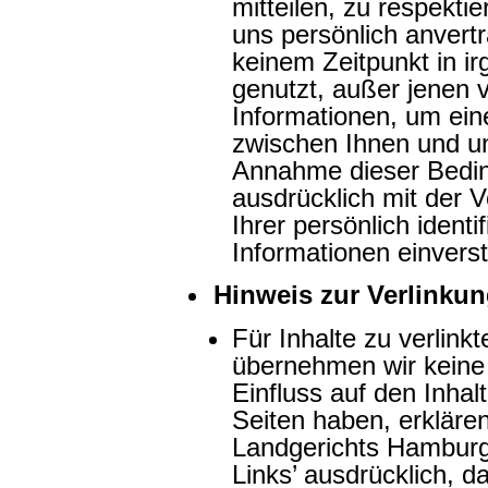
mitteilen, zu respektie
uns persönlich anvert
keinem Zeitpunkt in i
genutzt, außer jenen 
Informationen, um ei
zwischen Ihnen und un
Annahme dieser Bedin
ausdrücklich mit der 
Ihrer persönlich identi
Informationen einvers
Hinweis zur Verlinkun
Für Inhalte zu verlin
übernehmen wir keine 
Einfluss auf den Inhal
Seiten haben, erkläre
Landgerichts Hamburg
Links’ ausdrücklich, d