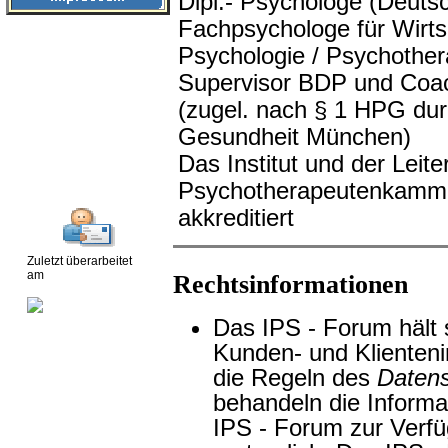
Dipl.- Psychologe (Deutsc
Fachpsychologe für Wirts
Psychologie / Psychother
Supervisor BDP und Coa
(zugel. nach § 1 HPG dur
Gesundheit München)
Das Institut und der Leite
Psychotherapeutenkammer
akkreditiert
Zuletzt überarbeitet
am
Rechtsinformationen
Das IPS - Forum hält
Kunden- und Klienteni
die Regeln des
Daten
behandeln die Informa
IPS - Forum zur Verfüg