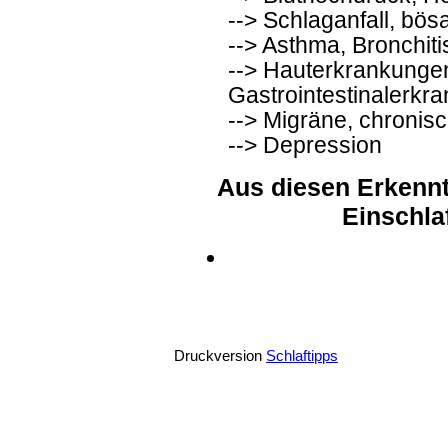
--> Schlaganfall, bös
--> Asthma, Bronchiti
--> Hauterkrankungen,
Gastrointestinalerkr
--> Migräne, chroni
--> Depression
Aus diesen Erkenntn
Einschla
Druckversion
Schlaftipps