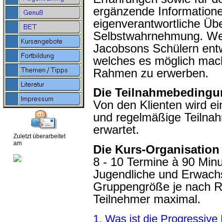
ergänzende Informatione
eigenverantwortliche Übe
Selbstwahrnehmung. Wese
Jacobsons Schülern entw
welches es möglich mac
Rahmen zu erwerben.
Die Teilnahmebeding
Von den Klienten wird ein
und regelmäßige Teilnah
erwartet.
Zuletzt überarbeitet
am
Die Kurs-Organisation
8 - 10 Termine à 90 Minu
Jugendliche und Erwach
Gruppengröße je nach 
Teilnehmer maximal.
1. Was ist die Progressive