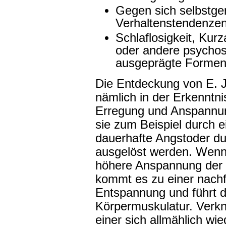
Gegen sich selbstger
Verhaltenstendenzen
Schlaflosigkeit, Kur
oder andere psycho
ausgeprägte Formen 
Die Entdeckung von E. 
nämlich in der Erkenntni
Erregung und Anspannun
sie zum Beispiel durch e
dauerhafte Angstoder du
ausgelöst werden. Wenn n
höhere Anspannung der W
kommt es zu einer nach
Entspannung und führt d
Körpermuskulatur. Verkn
einer sich allmählich wi