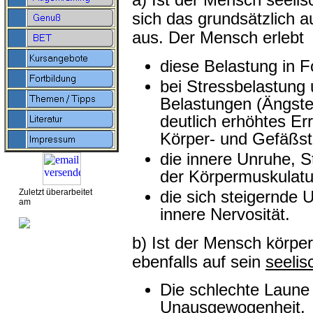
a) Ist der Mensch seelis
sich das grundsätzlich a
aus. Der Mensch erlebt
diese Belastung in 
bei Stressbelastung
Belastungen (Ängste,
deutlich erhöhtes E
Körper- und Gefäßst
die innere Unruhe, 
der Körpermuskulatu
Zuletzt überarbeitet
die sich steigernde U
am
innere Nervosität.
b) Ist der Mensch körperl
ebenfalls auf sein
seelis
Die schlechte Laune 
Unausgewogenheit.