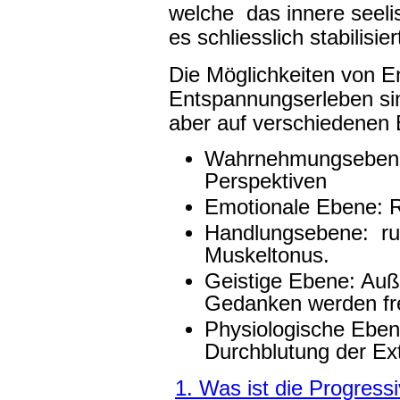
welche das innere seeli
es schliesslich stabilisier
Die Möglichkeiten von 
Entspannungserleben sin
aber auf verschiedenen
Wahrnehmungsebene:
Perspektiven
Emotionale Ebene: R
Handlungsebene: ru
Muskeltonus.
Geistige Ebene: Auße
Gedanken werden fre
Physiologische Eben
Durchblutung der Ex
1. Was ist die Progress